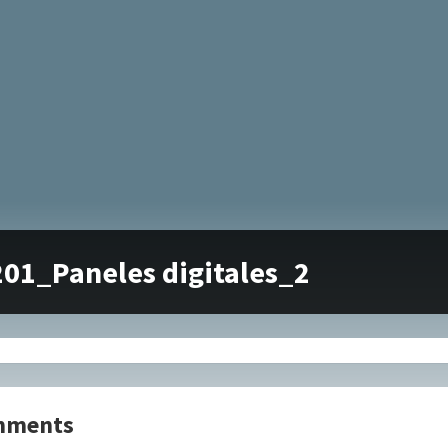
01_Paneles digitales_2
mments