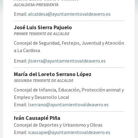
ALCALDESA-PRESIDENTA
Email:
alcaldesa@
ayuntamientovaldeavero.es
José Luis Sierra Pajuelo
PRIMER TENIENTE DE ALCALDE
Concejal de Seguridad, Festejos, Juventud y Atención
a La Cardosa
Email:
jlsierra@
ayuntamientovaldeavero.es
María del Loreto Serrano López
SEGUNDA TENIENTE DE ALCALDE
Concejal de Infancia, Educación, Protección animal y
Empleo y Desarrollo Local
Email:
lserrano@
ayuntamientovaldeavero.es
Iván Causapié Piña
Concejal de Deportes y Urbanismo y Obras
Email:
icausapie@ayuntamientovaldeavero.es