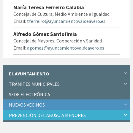
María Teresa Ferreiro Calabia
Concejal de Cultura, Medio Ambiente e Igualdad
Email:
tferreiro@
ayuntamientovaldeavero.es
Alfredo Gómez Santofimia
Concejal de Mayores, Cooperación y Sanidad
Email:
agomez@
ayuntamientovaldeavero.es
EL AYUNTAMIENTO
TRÁMITES MUNICIPALES
SEDE ELECTRÓNICA
NUEVOS VECINOS
PREVENCIÓN DEL ABUSO A MENORES