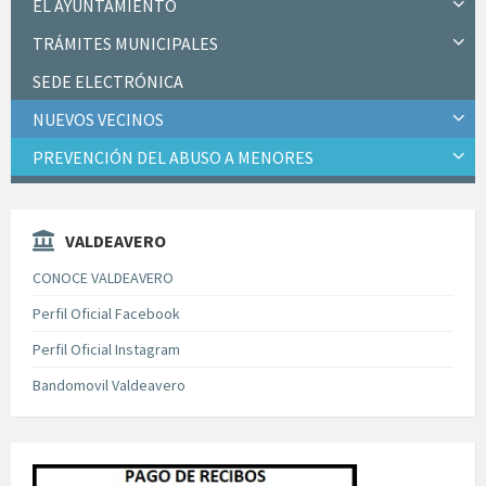
EL AYUNTAMIENTO
TRÁMITES MUNICIPALES
SEDE ELECTRÓNICA
NUEVOS VECINOS
PREVENCIÓN DEL ABUSO A MENORES
VALDEAVERO
CONOCE VALDEAVERO
Perfil Oficial Facebook
Perfil Oficial Instagram
Bandomovil Valdeavero