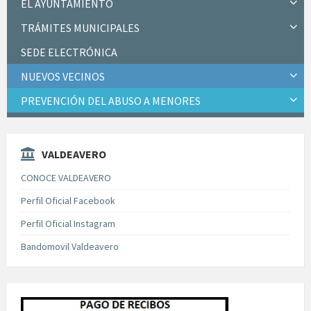
EL AYUNTAMIENTO
TRÁMITES MUNICIPALES
SEDE ELECTRÓNICA
NUEVOS VECINOS
PREVENCIÓN DEL ABUSO A MENORES
VALDEAVERO
CONOCE VALDEAVERO
Perfil Oficial Facebook
Perfil Oficial Instagram
Bandomovil Valdeavero