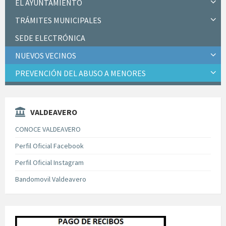
EL AYUNTAMIENTO
TRÁMITES MUNICIPALES
SEDE ELECTRÓNICA
NUEVOS VECINOS
PREVENCIÓN DEL ABUSO A MENORES
VALDEAVERO
CONOCE VALDEAVERO
Perfil Oficial Facebook
Perfil Oficial Instagram
Bandomovil Valdeavero