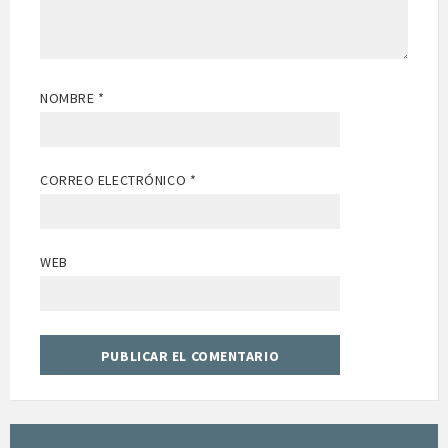
NOMBRE
*
CORREO ELECTRÓNICO
*
WEB