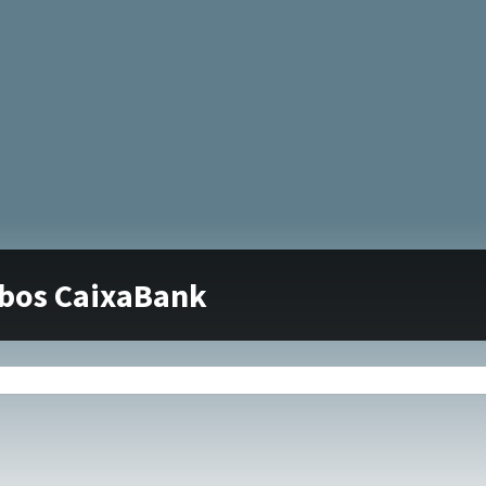
bos CaixaBank