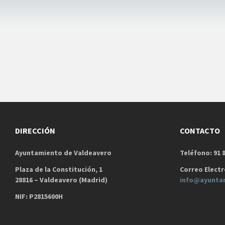
DIRECCIÓN
CONTACTO
Ayuntamiento de Valdeavero
Teléfono: 91 8
Plaza de la Constitución, 1
Correo Electr
28816 – Valdeavero (Madrid)
info@ayunta
NIF: P2815600H