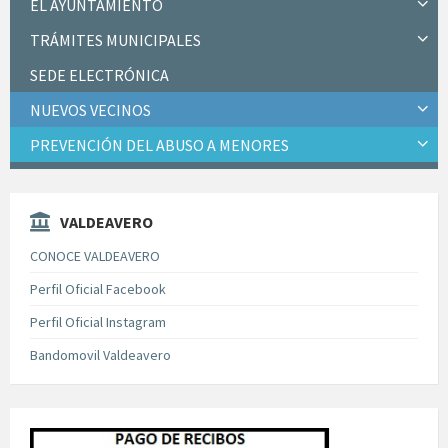
EL AYUNTAMIENTO
TRÁMITES MUNICIPALES
SEDE ELECTRÓNICA
NUEVOS VECINOS
PREVENCIÓN DEL ABUSO A MENORES
VALDEAVERO
CONOCE VALDEAVERO
Perfil Oficial Facebook
Perfil Oficial Instagram
Bandomovil Valdeavero