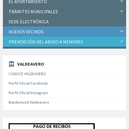
EL AYUNTAMIENTO
TRÁMITES MUNICIPALES
SEDE ELECTRÓNICA
NUEVOS VECINOS
PREVENCIÓN DEL ABUSO A MENORES
VALDEAVERO
CONOCE VALDEAVERO
Perfil Oficial Facebook
Perfil Oficial Instagram
Bandomovil Valdeavero