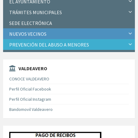
EL AYUNTAMIENTO
TRÁMITES MUNICIPALES
SEDE ELECTRÓNICA
NUEVOS VECINOS
PREVENCIÓN DEL ABUSO A MENORES
VALDEAVERO
CONOCE VALDEAVERO
Perfil Oficial Facebook
Perfil Oficial Instagram
Bandomovil Valdeavero