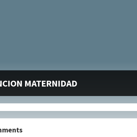
NCION MATERNIDAD
mments