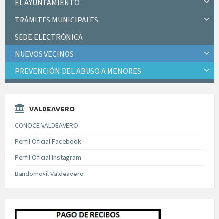
EL AYUNTAMIENTO
TRÁMITES MUNICIPALES
SEDE ELECTRÓNICA
NUEVOS VECINOS
PREVENCIÓN DEL ABUSO A MENORES
VALDEAVERO
CONOCE VALDEAVERO
Perfil Oficial Facebook
Perfil Oficial Instagram
Bandomovil Valdeavero