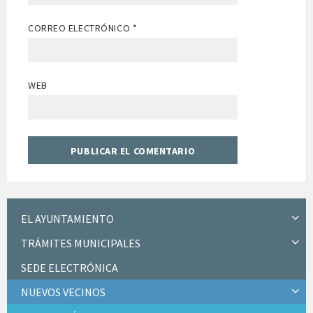
CORREO ELECTRÓNICO
*
WEB
EL AYUNTAMIENTO
TRÁMITES MUNICIPALES
SEDE ELECTRÓNICA
NUEVOS VECINOS