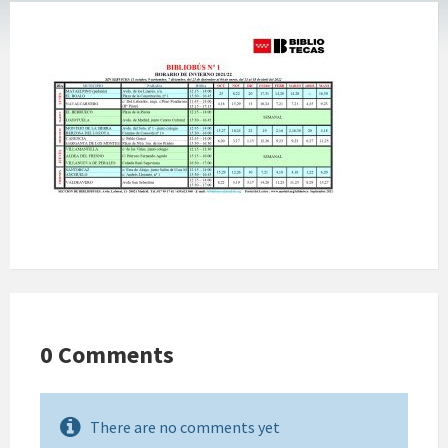
0 Comments
There are no comments yet