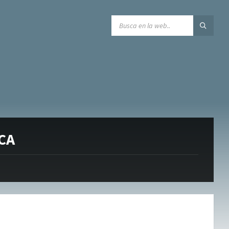
SEARCH:
CA