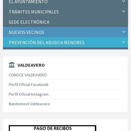
EL AYUNTAMIENTO
TRÁMITES MUNICIPALES
SEDE ELECTRÓNICA
NUEVOS VECINOS
PREVENCIÓN DEL ABUSO A MENORES
VALDEAVERO
CONOCE VALDEAVERO
Perfil Oficial Facebook
Perfil Oficial Instagram
Bandomovil Valdeavero