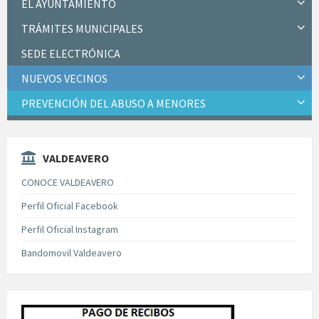
EL AYUNTAMIENTO
TRÁMITES MUNICIPALES
SEDE ELECTRÓNICA
NUEVOS VECINOS
PREVENCIÓN DEL ABUSO A MENORES
VALDEAVERO
CONOCE VALDEAVERO
Perfil Oficial Facebook
Perfil Oficial Instagram
Bandomovil Valdeavero