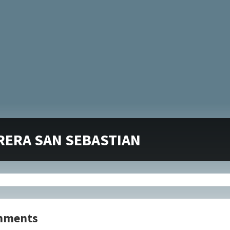
RERA SAN SEBASTIAN
mments