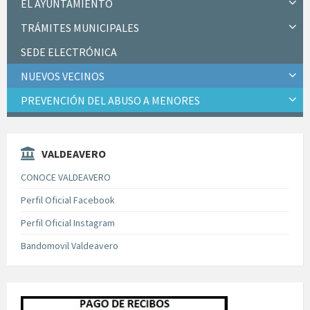
EL AYUNTAMIENTO
TRÁMITES MUNICIPALES
SEDE ELECTRÓNICA
NUEVOS VECINOS
PREVENCIÓN DEL ABUSO A MENORES
VALDEAVERO
CONOCE VALDEAVERO
Perfil Oficial Facebook
Perfil Oficial Instagram
Bandomovil Valdeavero