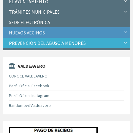
EL AYUNTAMIENTO
TRÁMITES MUNICIPALES
SEDE ELECTRÓNICA
NUEVOS VECINOS
PREVENCIÓN DEL ABUSO A MENORES
VALDEAVERO
CONOCE VALDEAVERO
Perfil Oficial Facebook
Perfil Oficial Instagram
Bandomovil Valdeavero