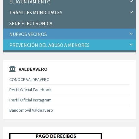
EL AYUNTAMIENTO
TRÁMITES MUNICIPALES
SEDE ELECTRÓNICA
NUEVOS VECINOS
PREVENCIÓN DEL ABUSO A MENORES
VALDEAVERO
CONOCE VALDEAVERO
Perfil Oficial Facebook
Perfil Oficial Instagram
Bandomovil Valdeavero