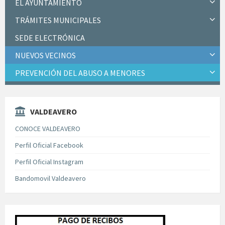
EL AYUNTAMIENTO
TRÁMITES MUNICIPALES
SEDE ELECTRÓNICA
NUEVOS VECINOS
PREVENCIÓN DEL ABUSO A MENORES
VALDEAVERO
CONOCE VALDEAVERO
Perfil Oficial Facebook
Perfil Oficial Instagram
Bandomovil Valdeavero