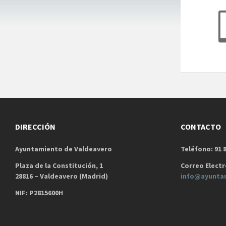
DIRECCIÓN
CONTACTO
Ayuntamiento de Valdeavero
Teléfono: 91 8
Plaza de la Constitución, 1
Correo Electr
28816 – Valdeavero (Madrid)
info@ayunta
NIF: P2815600H