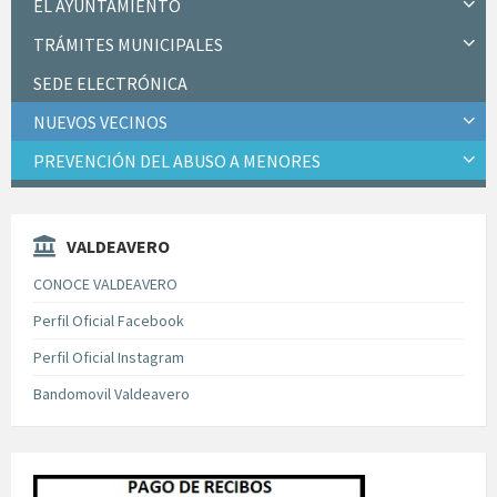
EL AYUNTAMIENTO
TRÁMITES MUNICIPALES
SEDE ELECTRÓNICA
NUEVOS VECINOS
PREVENCIÓN DEL ABUSO A MENORES
VALDEAVERO
CONOCE VALDEAVERO
Perfil Oficial Facebook
Perfil Oficial Instagram
Bandomovil Valdeavero