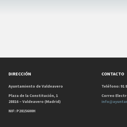
DIRECCIÓN
CONTACTO
Ayuntamiento de Valdeavero
Teléfono: 91 8
Plaza de la Constitución, 1
Correo Electr
28816 – Valdeavero (Madrid)
info@ayunta
NIF: P2815600H