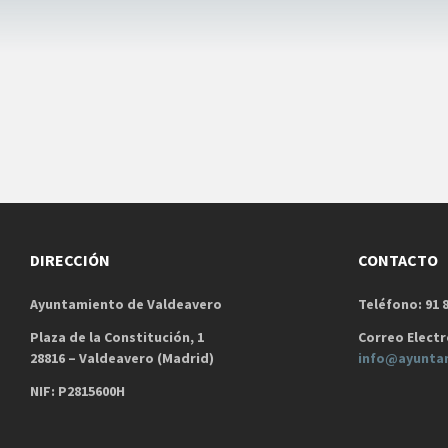
DIRECCIÓN
CONTACTO
Ayuntamiento de Valdeavero
Teléfono: 91 8
Plaza de la Constitución, 1
Correo Electr
28816 – Valdeavero (Madrid)
info@ayunta
NIF: P2815600H