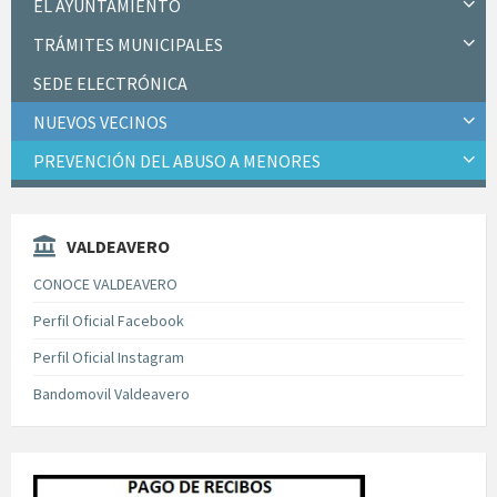
EL AYUNTAMIENTO
TRÁMITES MUNICIPALES
SEDE ELECTRÓNICA
NUEVOS VECINOS
PREVENCIÓN DEL ABUSO A MENORES
VALDEAVERO
CONOCE VALDEAVERO
Perfil Oficial Facebook
Perfil Oficial Instagram
Bandomovil Valdeavero