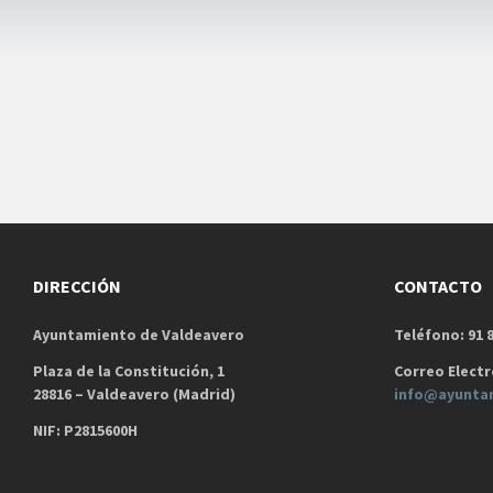
DIRECCIÓN
CONTACTO
Ayuntamiento de Valdeavero
Teléfono: 91 8
Plaza de la Constitución, 1
Correo Electr
28816 – Valdeavero (Madrid)
info@ayunta
NIF: P2815600H