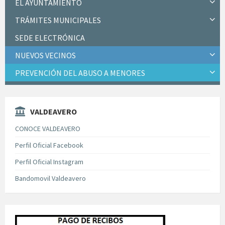
EL AYUNTAMIENTO
TRÁMITES MUNICIPALES
SEDE ELECTRÓNICA
NUEVOS VECINOS
PREVENCIÓN DEL ABUSO A MENORES
VALDEAVERO
CONOCE VALDEAVERO
Perfil Oficial Facebook
Perfil Oficial Instagram
Bandomovil Valdeavero