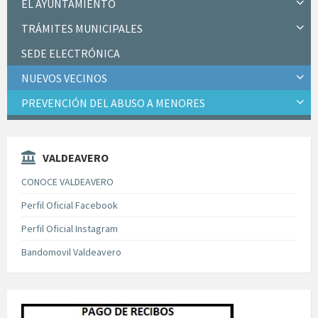
EL AYUNTAMIENTO
TRÁMITES MUNICIPALES
SEDE ELECTRÓNICA
NUEVOS VECINOS
PREVENCIÓN DEL ABUSO A MENORES
VALDEAVERO
CONOCE VALDEAVERO
Perfil Oficial Facebook
Perfil Oficial Instagram
Bandomovil Valdeavero