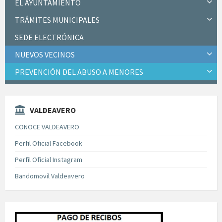
EL AYUNTAMIENTO
TRÁMITES MUNICIPALES
SEDE ELECTRÓNICA
NUEVOS VECINOS
PREVENCIÓN DEL ABUSO A MENORES
VALDEAVERO
CONOCE VALDEAVERO
Perfil Oficial Facebook
Perfil Oficial Instagram
Bandomovil Valdeavero