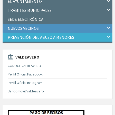
EL AYUNTAMIENTO
TRÁMITES MUNICIPALES
SEDE ELECTRÓNICA
NUEVOS VECINOS
PREVENCIÓN DEL ABUSO A MENORES
VALDEAVERO
CONOCE VALDEAVERO
Perfil Oficial Facebook
Perfil Oficial Instagram
Bandomovil Valdeavero