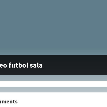
eo futbol sala
mments