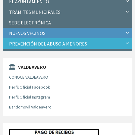
EL AYUNTAMIENTO
TRÁMITES MUNICIPALES
SEDE ELECTRÓNICA
NUEVOS VECINOS
PREVENCIÓN DEL ABUSO A MENORES
VALDEAVERO
CONOCE VALDEAVERO
Perfil Oficial Facebook
Perfil Oficial Instagram
Bandomovil Valdeavero