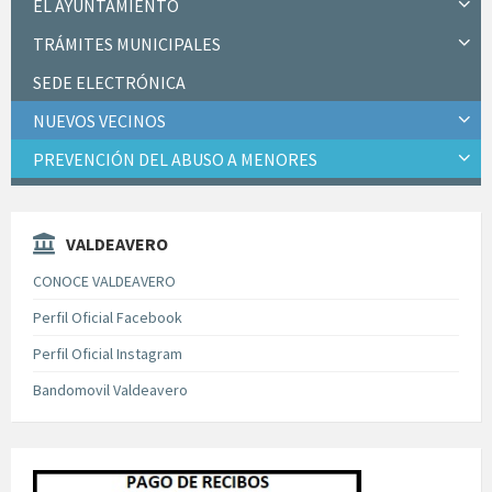
EL AYUNTAMIENTO
TRÁMITES MUNICIPALES
SEDE ELECTRÓNICA
NUEVOS VECINOS
PREVENCIÓN DEL ABUSO A MENORES
VALDEAVERO
CONOCE VALDEAVERO
Perfil Oficial Facebook
Perfil Oficial Instagram
Bandomovil Valdeavero