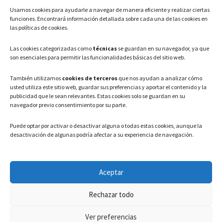
Usamos cookies para ayudarle a navegar de manera eficiente y realizar ciertas
Teléfono: 91 886 44 62
funciones. Encontrará información detallada sobre cada una de las cookies en
las políticas de cookies.
Correo Electrónico:
info@ayuntamientovaldeavero.
es
Las cookies categorizadas como
técnicas
se guardan en su navegador, ya que
son esenciales para permitir las funcionalidades básicas del sitio web.
HORARIO
También utilizamos
cookies de terceros
que nos ayudan a analizar cómo
usted utiliza este sitio web, guardar sus preferencias y aportar el contenido y la
Lunes a Viernes: 08:00h – 15:00h
publicidad que le sean relevantes. Estas cookies solo se guardan en su
navegador previo consentimiento por su parte.
Puede optar por activar o desactivar alguna o todas estas cookies, aunque la
desactivación de algunas podría afectar a su experiencia de navegación.
LEGAL
Aceptar
Política de privacidad
–
Aviso Legal
–
Política de cookies
Rechazar todo
Registro de actividades de Tratamiento
Ver preferencias