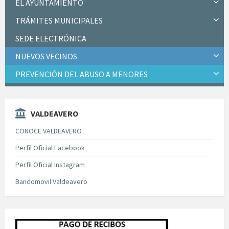
EL AYUNTAMIENTO
TRÁMITES MUNICIPALES
SEDE ELECTRÓNICA
NUEVOS VECINOS
PREVENCIÓN DEL ABUSO A MENORES
VALDEAVERO
CONOCE VALDEAVERO
Perfil Oficial Facebook
Perfil Oficial Instagram
Bandomovil Valdeavero